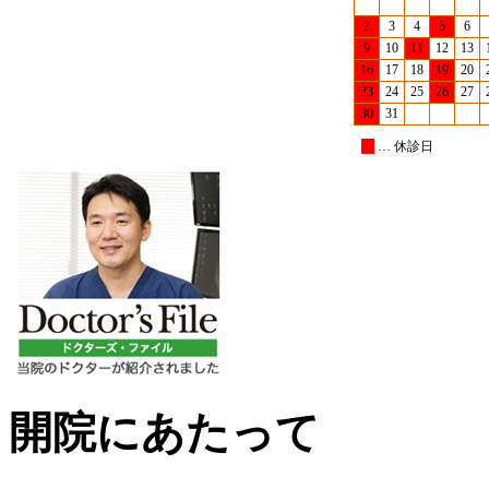
2
3
4
5
6
9
10
11
12
13
16
17
18
19
20
23
24
25
26
27
30
31
… 休診日
開院にあたって