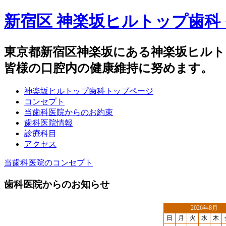
新宿区 神楽坂ヒルトップ歯科
東京都新宿区神楽坂にある神楽坂ヒルト
皆様の口腔内の健康維持に努めます。
神楽坂ヒルトップ歯科トップページ
コンセプト
当歯科医院からのお約束
歯科医院情報
診療科目
アクセス
当歯科医院のコンセプト
歯科医院からのお知らせ
2026年8月
日
月
火
水
木